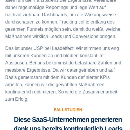
allem um die Transparenz der Ergebnisse. Vereinbare
daher regelmäßige Reportings und lege Wert auf
nachvollziehbare Dashboards, um die Wirkungsweise
durchschauen zu können. Tracking sollte entlang des
gesamten Funnels möglich sein, damit du weißt, welche
Maßnahmen wirklich Leads und Conversions bringen.
Das ist unser USP bei Leadeffect: Wir stimmen uns eng
mit unseren Kunden ab und bleiben konstant im
Austausch. Bei uns bekommst du belastbare Zahlen und
messbare Ergebnisse. Da wir datengetrieben und auf
Basis gemeinsam mit dem Kunden definierter KPIs
arbeiten, können wir die gewählten Maßnahmen
kontinuierlich optimieren. So wird die Zusammenarbeit
zum Erfolg.
FALLSTUDIEN
Diese SaaS-Unternehmen generieren
dank uns bereits kontinuierlich Leads