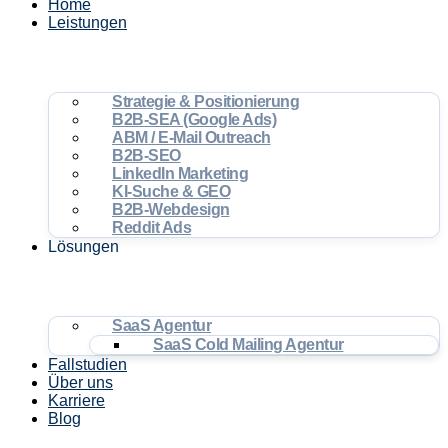
Home
Leistungen
Strategie & Positionierung
B2B-SEA (Google Ads)
ABM / E-Mail Outreach
B2B-SEO
LinkedIn Marketing
KI-Suche & GEO
B2B-Webdesign
Reddit Ads
Lösungen
SaaS Agentur
SaaS Cold Mailing Agentur
Fallstudien
Über uns
Karriere
Blog