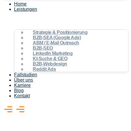
Home
Leistungen
Strategie & Positionierung
B2B-SEA (Google Ads)
ABM / E-Mail Outreach
B2B-SEO
LinkedIn Marketing
KI-Suche & GEO
B2B-Webdesign
Reddit Ads
Fallstudien
Über uns
Karriere
Blog
Kontakt