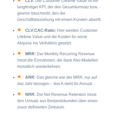
CLV:
Der Customer Lifetime Value ist ein
langfristiger KPI, der den Gesamtumsatz bzw. -
gewinn beschreibt, den die
Geschäftsbeziehung mit einem Kunden abwirft.
CLV:CAC-Ratio:
Hier werden Customer
Lifetime Value und die Kosten für seine
Akquise ins Verhältnis gesetzt.
MRR:
Der Monthly Recurring Revenue
misst die Einnahmen, die dank Abo-Modellen
monatlich wiederkehren.
ARR:
Das gleiche wie der MRR, nur auf
das Jahr bezogen – das A steht für Annual.
NRR:
Die Net Revenue Retention misst
den Umsatz aus Bestandskunden über einen
zuvor definierten Zeitraum.