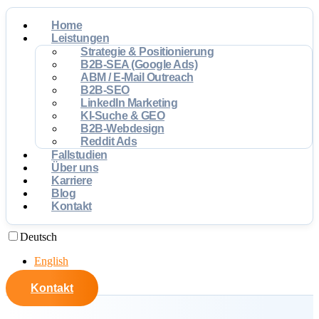
Home
Leistungen
Strategie & Positionierung
B2B-SEA (Google Ads)
ABM / E-Mail Outreach
B2B-SEO
LinkedIn Marketing
KI-Suche & GEO
B2B-Webdesign
Reddit Ads
Fallstudien
Über uns
Karriere
Blog
Kontakt
Deutsch
English
Kontakt