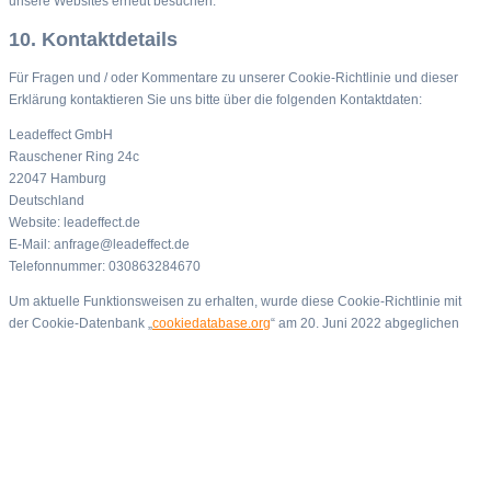
unsere Websites erneut besuchen.
10. Kontaktdetails
Für Fragen und / oder Kommentare zu unserer Cookie-Richtlinie und dieser
Erklärung kontaktieren Sie uns bitte über die folgenden Kontaktdaten:
Leadeffect GmbH
Rauschener Ring 24c
22047 Hamburg
Deutschland
Website: leadeffect.de
E-Mail: anfrage@leadeffect.de
Telefonnummer: 030863284670
Um aktuelle Funktionsweisen zu erhalten, wurde diese Cookie-Richtlinie mit
der Cookie-Datenbank „
cookiedatabase.org
“ am 20. Juni 2022 abgeglichen