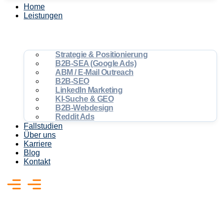
Home
Leistungen
Strategie & Positionierung
B2B-SEA (Google Ads)
ABM / E-Mail Outreach
B2B-SEO
LinkedIn Marketing
KI-Suche & GEO
B2B-Webdesign
Reddit Ads
Fallstudien
Über uns
Karriere
Blog
Kontakt