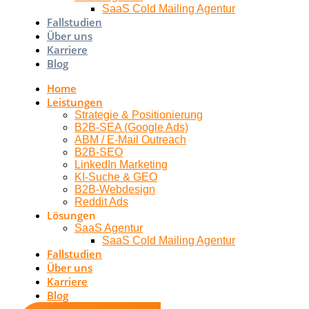
SaaS Cold Mailing Agentur
Fallstudien
Über uns
Karriere
Blog
Home
Leistungen
Strategie & Positionierung
B2B-SEA (Google Ads)
ABM / E-Mail Outreach
B2B-SEO
LinkedIn Marketing
KI-Suche & GEO
B2B-Webdesign
Reddit Ads
Lösungen
SaaS Agentur
SaaS Cold Mailing Agentur
Fallstudien
Über uns
Karriere
Blog