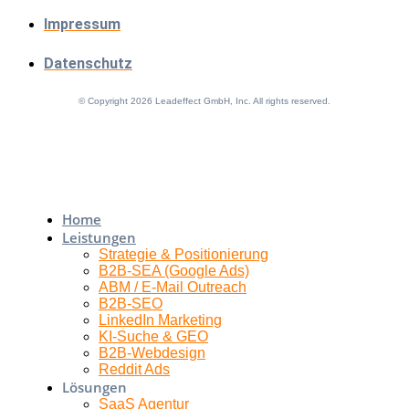
Impressum
Datenschutz
© Copyright 2026 Leadeffect GmbH, Inc. All rights reserved.
Home
Leistungen
Strategie & Positionierung
B2B-SEA (Google Ads)
ABM / E-Mail Outreach
B2B-SEO
LinkedIn Marketing
KI-Suche & GEO
B2B-Webdesign
Reddit Ads
Lösungen
SaaS Agentur