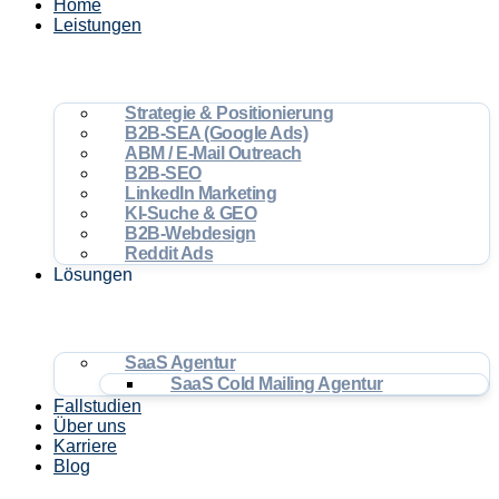
Home
Leistungen
Strategie & Positionierung
B2B-SEA (Google Ads)
ABM / E-Mail Outreach
B2B-SEO
LinkedIn Marketing
KI-Suche & GEO
B2B-Webdesign
Reddit Ads
Lösungen
SaaS Agentur
SaaS Cold Mailing Agentur
Fallstudien
Über uns
Karriere
Blog