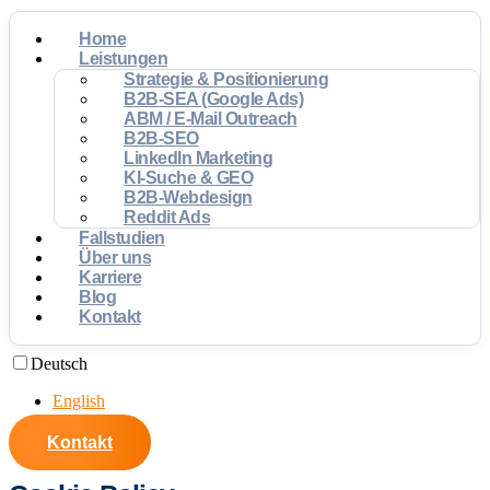
Home
Leistungen
Strategie & Positionierung
B2B-SEA (Google Ads)
ABM / E-Mail Outreach
B2B-SEO
LinkedIn Marketing
KI-Suche & GEO
B2B-Webdesign
Reddit Ads
Fallstudien
Über uns
Karriere
Blog
Kontakt
Deutsch
English
Kontakt