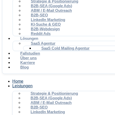
Strategie & Positionierung
B2B-SEA (Google Ads)
ABM / E-Mail Outreach
B2B-SEO
LinkedIn Marketing
KI-Suche & GEO
B2B-Webdesign
Reddit Ads
Lösungen
SaaS Agentur
SaaS Cold Mailing Agentur
Fallstudien
Über uns
Karriere
Blog
Home
Leistungen
Strategie & Positionierung
B2B-SEA (Google Ads)
ABM / E-Mail Outreach
B2B-SEO
LinkedIn Marketing