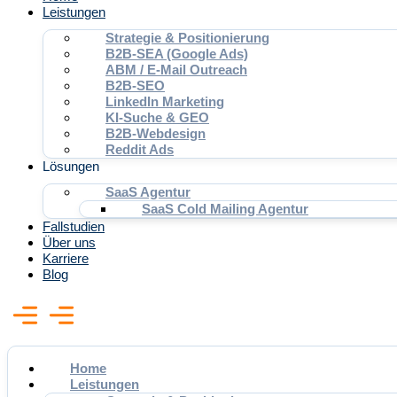
Leistungen
Strategie & Positionierung
B2B-SEA (Google Ads)
ABM / E-Mail Outreach
B2B-SEO
LinkedIn Marketing
KI-Suche & GEO
B2B-Webdesign
Reddit Ads
Lösungen
SaaS Agentur
SaaS Cold Mailing Agentur
Fallstudien
Über uns
Karriere
Blog
Home
Leistungen