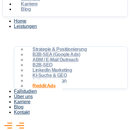
Karriere
Blog
Home
Leistungen
Strategie & Positionierung
B2B-SEA (Google Ads)
ABM / E-Mail Outreach
B2B-SEO
LinkedIn Marketing
KI-Suche & GEO
B2B-Webdesign
Reddit Ads
Fallstudien
Über uns
Karriere
Blog
Kontakt