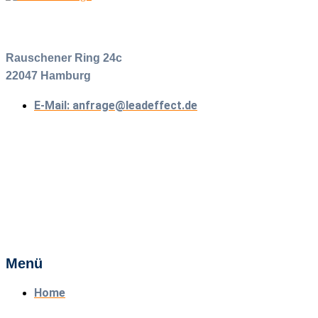
Rauschener Ring 24c
22047 Hamburg
E-Mail: anfrage@leadeffect.de
Menü
Home