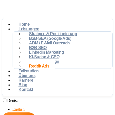
Home
Leistungen
Strategie & Positionierung
B2B-SEA (Google Ads)
ABM / E-Mail Outreach
B2B-SEO
LinkedIn Marketing
KI-Suche & GEO
B2B-Webdesign
Reddit Ads
Fallstudien
Über uns
Karriere
Blog
Kontakt
Deutsch
English