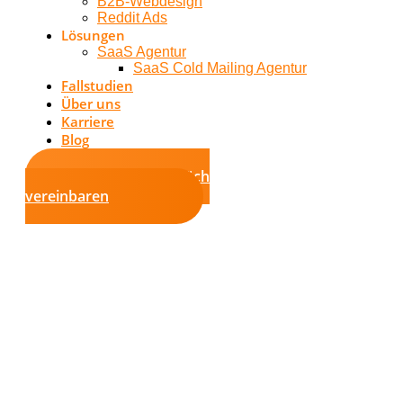
B2B-Webdesign
Reddit Ads
Lösungen
SaaS Agentur
SaaS Cold Mailing Agentur
Fallstudien
Über uns
Karriere
Blog
Erstgespräch
vereinbaren