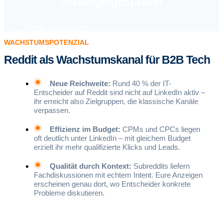
Strategiegespräch
Termin vereinbaren
WACHSTUMSPOTENZIAL
Reddit als Wachstumskanal für B2B Tech
Neue Reichweite:
Rund 40 % der IT-
Entscheider auf Reddit sind nicht auf LinkedIn aktiv –
ihr erreicht also Zielgruppen, die klassische Kanäle
verpassen.
Effizienz im Budget:
CPMs und CPCs liegen
oft deutlich unter LinkedIn – mit gleichem Budget
erzielt ihr mehr qualifizierte Klicks und Leads.
Qualität durch Kontext:
Subreddits liefern
Fachdiskussionen mit echtem Intent. Eure Anzeigen
erscheinen genau dort, wo Entscheider konkrete
Probleme diskutieren.