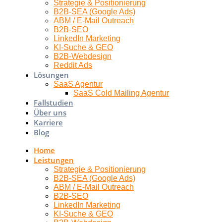
Strategie & Positionierung
B2B-SEA (Google Ads)
ABM / E-Mail Outreach
B2B-SEO
LinkedIn Marketing
KI-Suche & GEO
B2B-Webdesign
Reddit Ads
Lösungen
SaaS Agentur
SaaS Cold Mailing Agentur
Fallstudien
Über uns
Karriere
Blog
Home
Leistungen
Strategie & Positionierung
B2B-SEA (Google Ads)
ABM / E-Mail Outreach
B2B-SEO
LinkedIn Marketing
KI-Suche & GEO